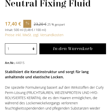
Neutral Fixing Fluid
17,40 €
%
23,20 €
25 % gespart
Inhalt:
500 ml
(3,48 € / 100 ml)
Preise inkl. MwSt. zzgl. Versandkosten
In den Warenkorb
Art.Nr.:
44015
Stabilisiert die Keratinstruktur und sorgt für lang
anhaltende und elastische Locken.
Die spezielle Formulierung basiert auf den Wirkstoffen der Curly
Perm-Lösung (FRUCHTSÄUREN, WEIZENPROTEIN UND HYD-
ROLYSIERTES KERATIN), die es den Haaren ermöglichen, die
während des Lockenwickelvorgangs verlorenen
feuchtigkeitsspendenden und pflegenden Substanzen wieder