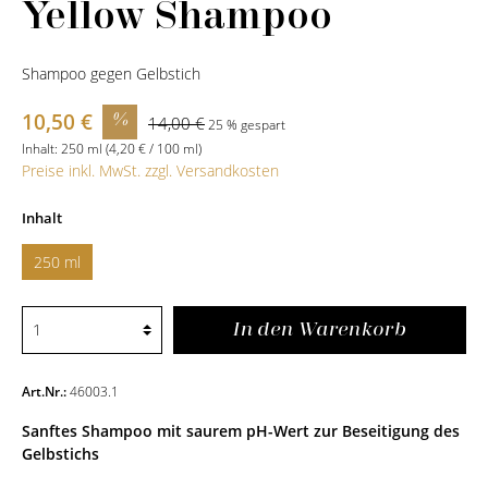
Yellow Shampoo
Shampoo gegen Gelbstich
10,50 €
%
14,00 €
25 % gespart
Inhalt:
250 ml
(4,20 € / 100 ml)
Preise inkl. MwSt. zzgl. Versandkosten
Inhalt
250 ml
In den Warenkorb
Art.Nr.:
46003.1
Sanftes Shampoo mit saurem pH-Wert zur Beseitigung des
Gelbstichs