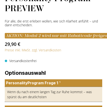
PREVIEW
Für alle, die erst erleben wollen, wie sich Klarheit anfühlt – und
dann entscheiden.
AKTION: Modul 2 wird nur mit Rabattcode freiges
29,90 €
Preise inkl. MwSt. zzgl. Versandkosten
Versandkostenfrei
Optionsauswahl
PersonalityProgram Frage 1
¹
Wenn du nach einem langen Tag zur Ruhe kommst – was
spürst du am deutlichsten