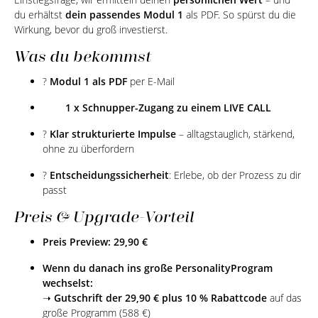
du erhältst
dein passendes Modul 1
als PDF. So spürst du die
Wirkung, bevor du groß investierst.
Was du bekommst
?
Modul 1 als PDF
per E-Mail
1 x Schnupper-Zugang zu einem LIVE CALL
?
Klar strukturierte Impulse
– alltagstauglich, stärkend,
ohne zu überfordern
?
Entscheidungssicherheit
: Erlebe, ob der Prozess zu dir
passt
Preis & Upgrade-Vorteil
Preis Preview:
29,90 €
Wenn du danach ins große PersonalityProgram
wechselst:
➝
Gutschrift der 29,90 €
plus
10 % Rabattcode
auf das
große Programm (588 €)