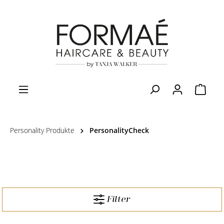
Personality Produkte
PersonalityCheck
Filter