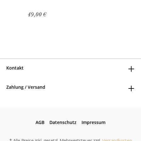
49,00 €
Kontakt
Zahlung / Versand
AGB
Datenschutz
Impressum
* Alle Preise inkl. gesetzl. Mehrwertsteuer zzgl.
Versandkosten