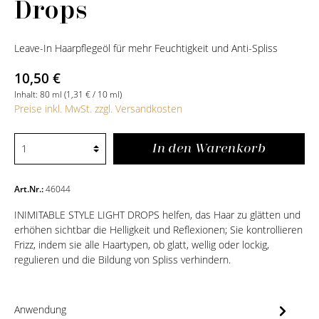
Drops
Leave-In Haarpflegeöl für mehr Feuchtigkeit und Anti-Spliss
10,50 €
Inhalt:
80 ml
(1,31 € / 10 ml)
Preise inkl. MwSt. zzgl. Versandkosten
In den Warenkorb
Art.Nr.:
46044
INIMITABLE STYLE LIGHT DROPS helfen, das Haar zu glätten und
erhöhen sichtbar die Helligkeit und Reflexionen; Sie kontrollieren
Frizz, indem sie alle Haartypen, ob glatt, wellig oder lockig,
regulieren und die Bildung von Spliss verhindern.
Anwendung