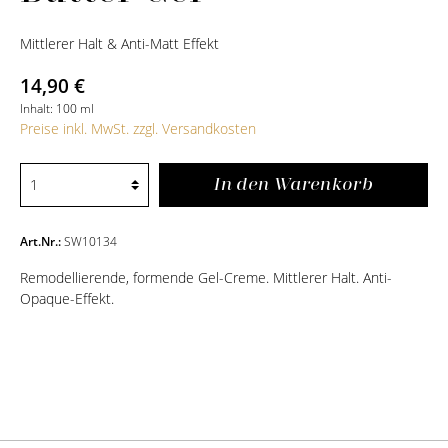
Mittlerer Halt & Anti-Matt Effekt
14,90 €
Inhalt:
100 ml
Preise inkl. MwSt. zzgl. Versandkosten
In den Warenkorb
Art.Nr.:
SW10134
Remodellierende, formende Gel-Creme. Mittlerer Halt. Anti-
Opaque-Effekt.