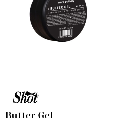
Butter Gel